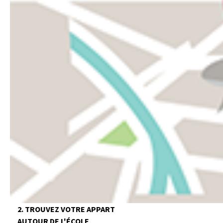
2. TROUVEZ VOTRE APPART
AUTOUR DE L'ÉCOLE