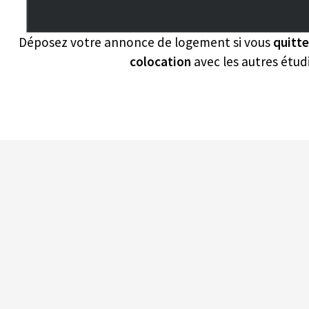
Déposez votre annonce de logement si vous
quitt
colocation
avec les autres étud