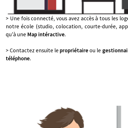
> Une fois connecté, vous avez accès à tous les lo
notre école (studio, colocation, courte-durée, ap
qu'à une
Map intéractive
.
> Contactez ensuite le
propriétaire
ou le
gestionnai
téléphone
.