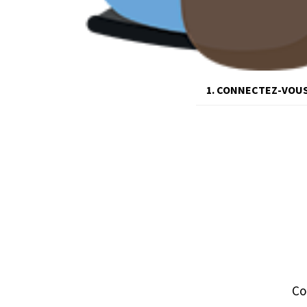
1. CONNECTEZ-VOU
Co