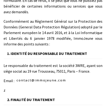
formulaire. En cas de refus, il se peut que vous ne puissiez pas
bénéficier de certaines informations ou services que vous
avez demandés.
Conformément au Règlement Général sur la Protection des
Données (General Data Protection Régulation) adopté par le
Parlement européen le 14 avril 2016, et à la Loi Informatique
et Libertés du 6 janvier 1978 modifiée, ImmoJeune vous
informe des points suivants :
1. IDENTITÉ DU RESPONSABLE DU TRAITEMENT
Le responsable du traitement est la société 3WRE, ayant son
siège social au 19 rue Trousseau, 75011, Paris – France.
Email :
z
2. FINALITÉ DU TRAITEMENT